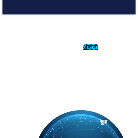
अंग्रेज़ी
संस्कृति
इतिहास
युवा