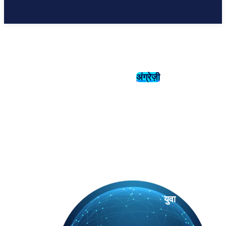
अंग्रेज़ी
संस्कृति
इतिहास
युवा