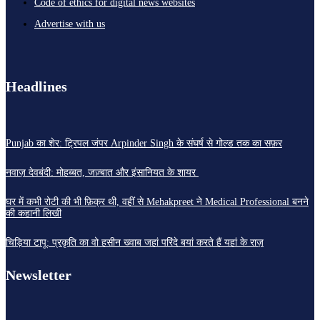
Code of ethics for digital news websites
Advertise with us
Headlines
Punjab का शेर: ट्रिपल जंपर Arpinder Singh के संघर्ष से गोल्ड तक का सफ़र
नवाज़ देवबंदी: मोहब्बत, जज़्बात और इंसानियत के शायर
घर में कभी रोटी की भी फ़िक्र थी, वहीं से Mehakpreet ने Medical Professional बनने
की कहानी लिखी
चिड़िया टापू: प्रकृति का वो हसीन ख्वाब जहां परिंदे बयां करते हैं यहां के राज़
Newsletter