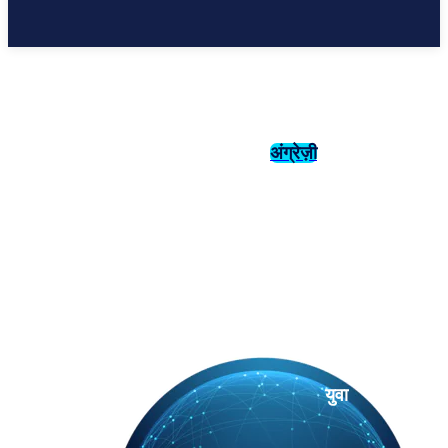
अंग्रेज़ी
संस्कृति
इतिहास
युवा