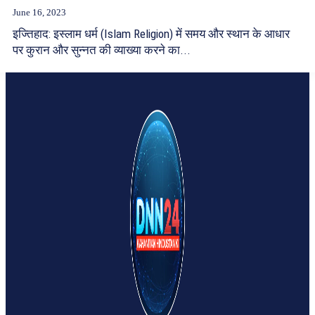
June 16, 2023
इज्तिहाद: इस्लाम धर्म (Islam Religion) में समय और स्थान के आधार
पर कुरान और सुन्नत की व्याख्या करने का...