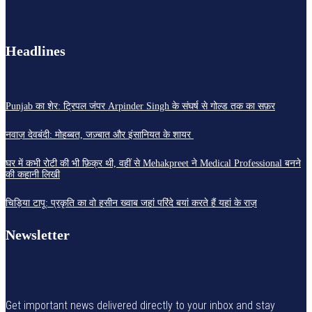
Headlines
Punjab का शेर: ट्रिपल जंपर Arpinder Singh के संघर्ष से गोल्ड तक का सफ़र
नवाज़ देवबंदी: मोहब्बत, जज़्बात और इंसानियत के शायर
घर में कभी रोटी की भी फ़िक्र थी, वहीं से Mehakpreet ने Medical Professional बनने
की कहानी लिखी
चिड़िया टापू: प्रकृति का वो हसीन ख्वाब जहां परिंदे बयां करते हैं यहां के राज़
Newsletter
Get important news delivered directly to your inbox and stay