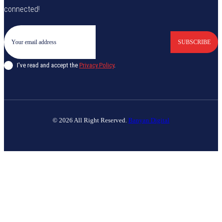
connected!
SUBSCRIBE
I've read and accept the
Privacy Policy
.
© 2026 All Right Reserved.
Banyan Digital