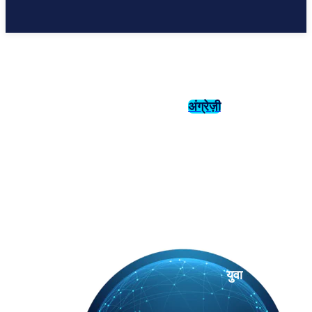
अंग्रेज़ी
संस्कृति
इतिहास
युवा