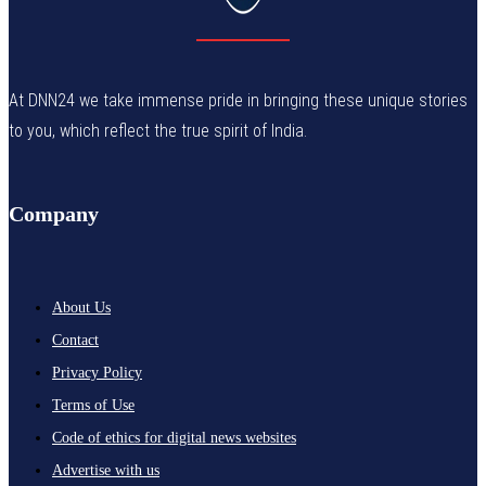
At DNN24 we take immense pride in bringing these unique stories
to you, which reflect the true spirit of India.
Company
About Us
Contact
Privacy Policy
Terms of Use
Code of ethics for digital news websites
Advertise with us