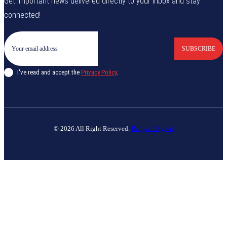
Get important news delivered directly to your inbox and stay
connected!
SUBSCRIBE
I've read and accept the
Privacy Policy
.
© 2026 All Right Reserved.
Banyan Digital