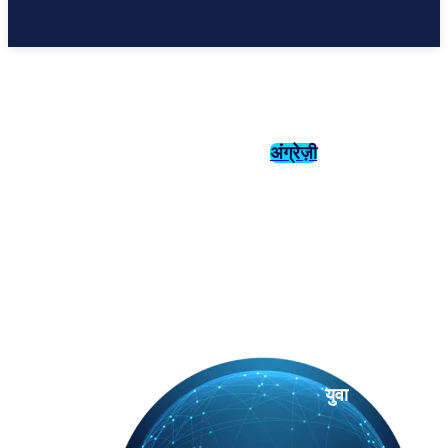
अंग्रेज़ी
संस्कृति
इतिहास
युवा