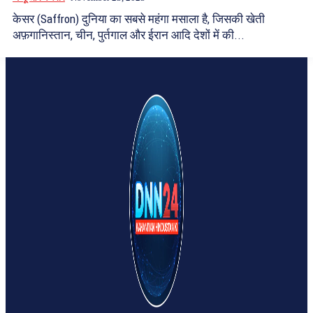
केसर (Saffron) दुनिया का सबसे महंगा मसाला है, जिसकी खेती
अफ़गानिस्तान, चीन, पुर्तगाल और ईरान आदि देशों में की...