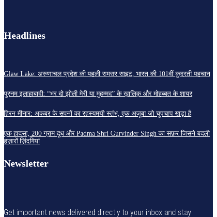
Headlines
Glaw Lake: अरुणाचल प्रदेश की पहली रामसर साइट, भारत की 101वीं कुदरती पहचान
पुरनम इलाहाबादी: “भर दो झोली मेरी या मुहम्मद” के ख़ालिक़ और मोहब्बत के शायर
हिरन मीनार: अकबर के सपनों का रहस्यमयी स्तंभ, एक अजूबा जो चुपचाप खड़ा है
एक हादसा, 200 ग्राम दूध और Padma Shri Gurvinder Singh का सफ़र जिसने बदली
हज़ारों ज़िंदगियां
Newsletter
Get important news delivered directly to your inbox and stay