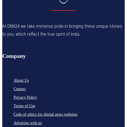
At DNN24 we take immense pride in bringing these unique stories
to you, which reflect the true spirit of India.
Company
About Us
Contact
Privacy Policy
Terms of Use
Code of ethics for digital news websites
Advertise with us