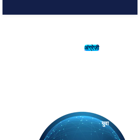
अंग्रेज़ी
संस्कृति
इतिहास
युवा