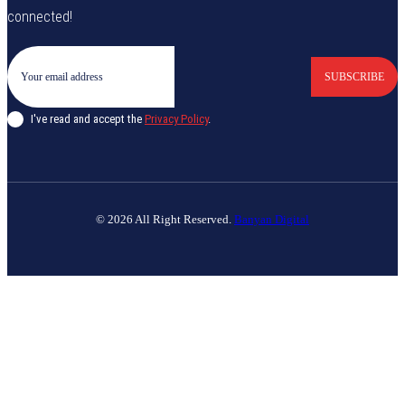
connected!
SUBSCRIBE
I've read and accept the
Privacy Policy
.
© 2026 All Right Reserved.
Banyan Digital