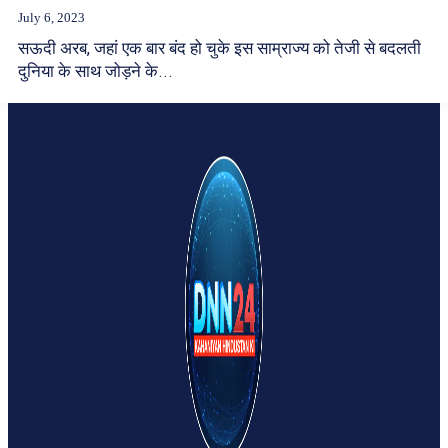
July 6, 2023
सऊदी अरब, जहां एक बार बंद हो चुके इस साम्राज्य को तेजी से बदलती
दुनिया के साथ जोड़ने के...