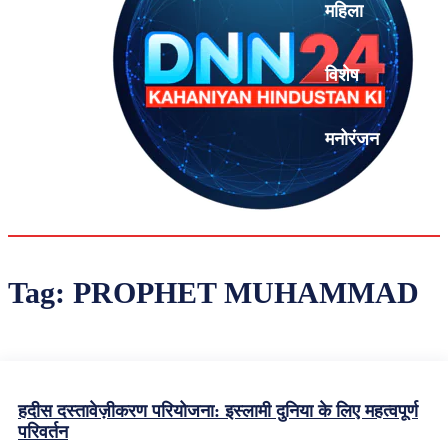
महिला
विशेष
मनोरंजन
एनालिसिस
Tag:
PROPHET MUHAMMAD
हदीस दस्तावेज़ीकरण परियोजना: इस्लामी दुनिया के लिए महत्वपूर्ण
परिवर्तन