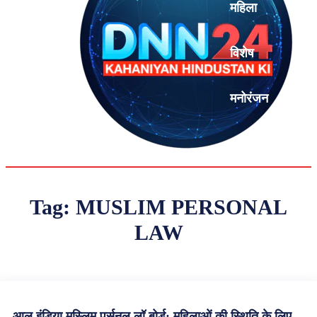
महिला
विशेष
मनोरंजन
एनालिसिस
Tag:
MUSLIM PERSONAL
LAW
आल इंडिया मुस्लिम पर्सनल लॉ बोर्ड: महिलाओं की स्थिति के लिए