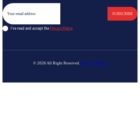
SUBSCRIBE
I've read and accept the
Privacy Policy
.
© 2026 All Right Reserved.
Banyan Digital