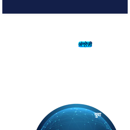
अंग्रेज़ी
संस्कृति
इतिहास
युवा