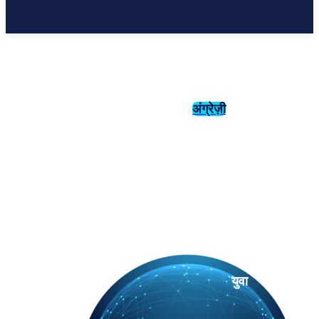
अंग्रेज़ी
संस्कृति
इतिहास
युवा