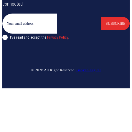
connected!
SUBSCRIBE
I've read and accept the
Privacy Policy
.
© 2026 All Right Reserved.
Banyan Digital