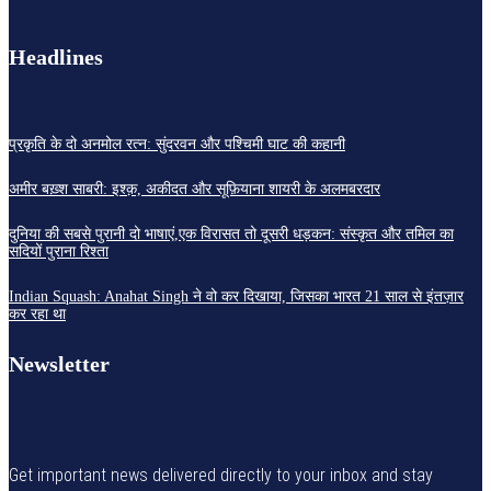
Headlines
प्रकृति के दो अनमोल रत्न: सुंदरवन और पश्चिमी घाट की कहानी
अमीर बख़्श साबरी: इश्क़, अकीदत और सूफ़ियाना शायरी के अलमबरदार
दुनिया की सबसे पुरानी दो भाषाएं,एक विरासत तो दूसरी धड़कन: संस्कृत और तमिल का
सदियों पुराना रिश्ता
Indian Squash: Anahat Singh ने वो कर दिखाया, जिसका भारत 21 साल से इंतज़ार
कर रहा था
Newsletter
Get important news delivered directly to your inbox and stay