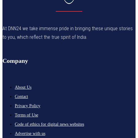
At DNN24 we take immense pride in bringing these unique stories
to you, which reflect the true spirit of India.
Company
About Us
Contact
Privacy Policy
Terms of Use
Code of ethics for digital news websites
Advertise with us