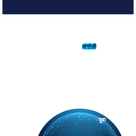
अंग्रेज़ी
संस्कृति
इतिहास
युवा