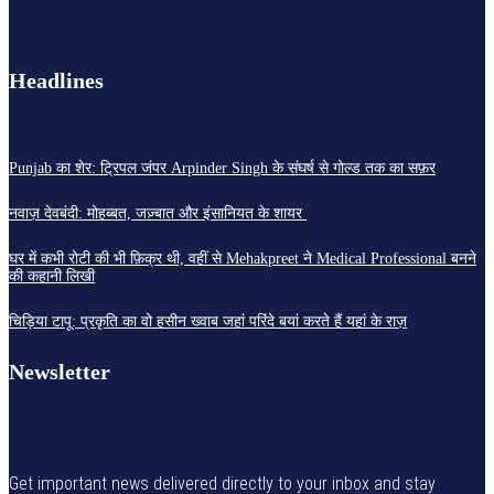
Headlines
Punjab का शेर: ट्रिपल जंपर Arpinder Singh के संघर्ष से गोल्ड तक का सफ़र
नवाज़ देवबंदी: मोहब्बत, जज़्बात और इंसानियत के शायर
घर में कभी रोटी की भी फ़िक्र थी, वहीं से Mehakpreet ने Medical Professional बनने
की कहानी लिखी
चिड़िया टापू: प्रकृति का वो हसीन ख्वाब जहां परिंदे बयां करते हैं यहां के राज़
Newsletter
Get important news delivered directly to your inbox and stay