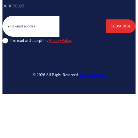
connected!
SUBSCRIBE
I've read and accept the
Privacy Policy
.
© 2026 All Right Reserved.
Banyan Digital