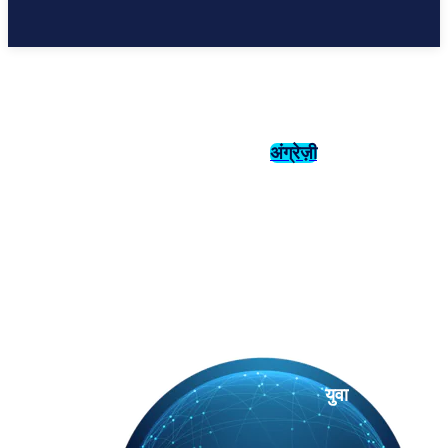
अंग्रेज़ी
संस्कृति
इतिहास
युवा