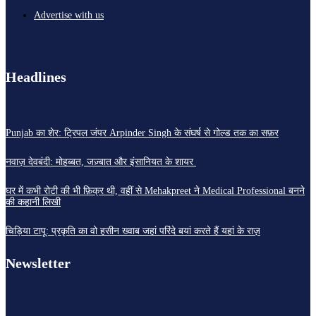
Advertise with us
Headlines
Punjab का शेर: ट्रिपल जंपर Arpinder Singh के संघर्ष से गोल्ड तक का सफ़र
नवाज़ देवबंदी: मोहब्बत, जज़्बात और इंसानियत के शायर
घर में कभी रोटी की भी फ़िक्र थी, वहीं से Mehakpreet ने Medical Professional बनने
की कहानी लिखी
चिड़िया टापू: प्रकृति का वो हसीन ख्वाब जहां परिंदे बयां करते हैं यहां के राज़
Newsletter