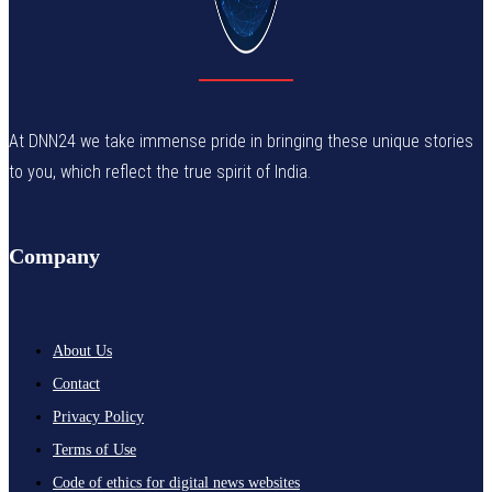
At DNN24 we take immense pride in bringing these unique stories
to you, which reflect the true spirit of India.
Company
About Us
Contact
Privacy Policy
Terms of Use
Code of ethics for digital news websites