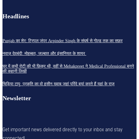
Headlines
Punjab का शेर: ट्रिपल जंपर Arpinder Singh के संघर्ष से गोल्ड तक का सफ़र
नवाज़ देवबंदी: मोहब्बत, जज़्बात और इंसानियत के शायर
घर में कभी रोटी की भी फ़िक्र थी, वहीं से Mehakpreet ने Medical Professional बनने
की कहानी लिखी
चिड़िया टापू: प्रकृति का वो हसीन ख्वाब जहां परिंदे बयां करते हैं यहां के राज़
Newsletter
Get important news delivered directly to your inbox and stay
connected!