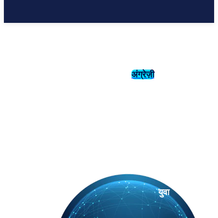
अंग्रेज़ी
संस्कृति
इतिहास
युवा