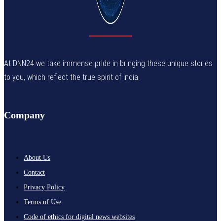
At DNN24 we take immense pride in bringing these unique stories
to you, which reflect the true spirit of India.
Company
About Us
Contact
Privacy Policy
Terms of Use
Code of ethics for digital news websites