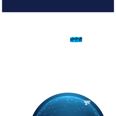
अंग्रेज़ी
संस्कृति
इतिहास
युवा