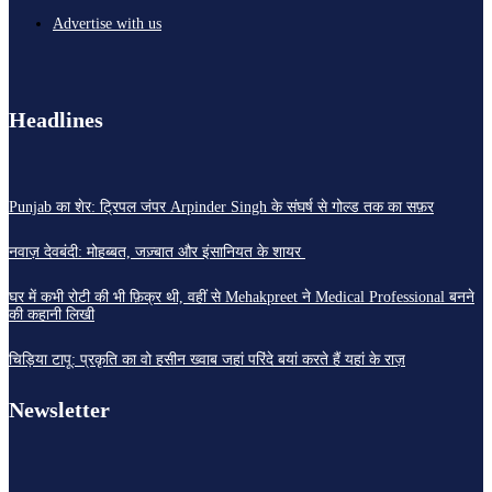
Advertise with us
Headlines
Punjab का शेर: ट्रिपल जंपर Arpinder Singh के संघर्ष से गोल्ड तक का सफ़र
नवाज़ देवबंदी: मोहब्बत, जज़्बात और इंसानियत के शायर
घर में कभी रोटी की भी फ़िक्र थी, वहीं से Mehakpreet ने Medical Professional बनने
की कहानी लिखी
चिड़िया टापू: प्रकृति का वो हसीन ख्वाब जहां परिंदे बयां करते हैं यहां के राज़
Newsletter