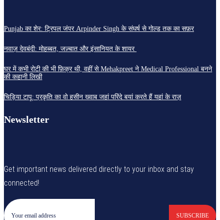
Punjab का शेर: ट्रिपल जंपर Arpinder Singh के संघर्ष से गोल्ड तक का सफ़र
नवाज़ देवबंदी: मोहब्बत, जज़्बात और इंसानियत के शायर
घर में कभी रोटी की भी फ़िक्र थी, वहीं से Mehakpreet ने Medical Professional बनने
की कहानी लिखी
चिड़िया टापू: प्रकृति का वो हसीन ख्वाब जहां परिंदे बयां करते हैं यहां के राज़
Newsletter
Get important news delivered directly to your inbox and stay
connected!
SUBSCRIBE