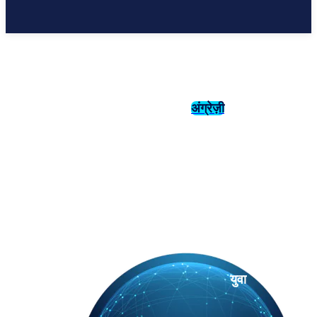
अंग्रेज़ी
संस्कृति
इतिहास
युवा