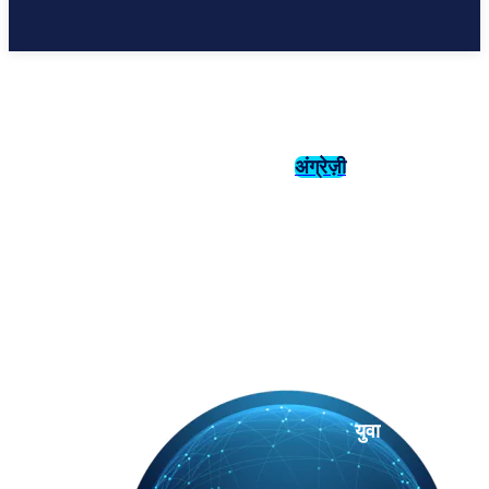
अंग्रेज़ी
संस्कृति
इतिहास
युवा