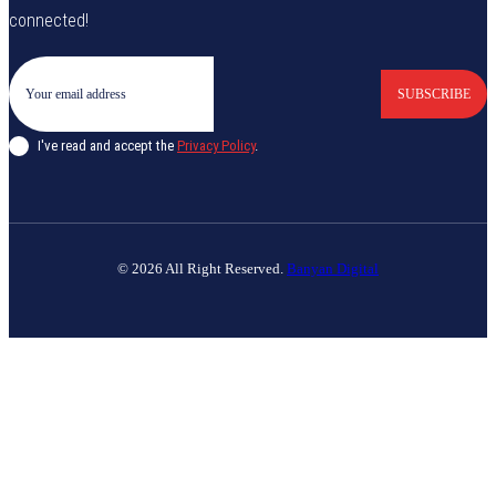
connected!
SUBSCRIBE
I've read and accept the
Privacy Policy
.
© 2026 All Right Reserved.
Banyan Digital