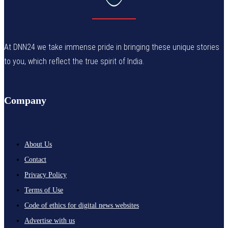
At DNN24 we take immense pride in bringing these unique stories
to you, which reflect the true spirit of India.
Company
About Us
Contact
Privacy Policy
Terms of Use
Code of ethics for digital news websites
Advertise with us