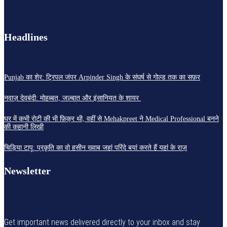
Headlines
Punjab का शेर: ट्रिपल जंपर Arpinder Singh के संघर्ष से गोल्ड तक का सफ़र
नवाज़ देवबंदी: मोहब्बत, जज़्बात और इंसानियत के शायर
घर में कभी रोटी की भी फ़िक्र थी, वहीं से Mehakpreet ने Medical Professional बनने
की कहानी लिखी
चिड़िया टापू: प्रकृति का वो हसीन ख्वाब जहां परिंदे बयां करते हैं यहां के राज़
Newsletter
Get important news delivered directly to your inbox and stay