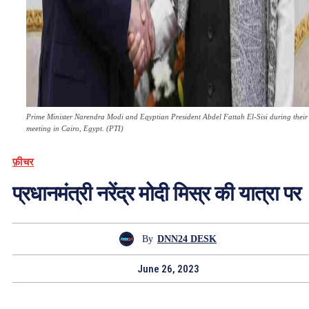
Prime Minister Narendra Modi and Eqyptian President Abdel Fattah El-Sisi during their
meeting in Cairo, Egypt. (PTI)
फ़ीचर
प्रधानमंत्री नरेंद्र मोदी मिस्र की यात्रा पर
By
DNN24 DESK
June 26, 2023