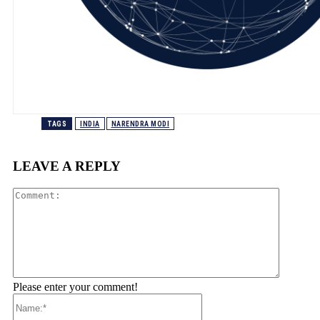
TAGS
INDIA
NARENDRA MODI
LEAVE A REPLY
Comment
Please enter your comment!
Name:*