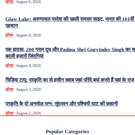
फ़ीचर
August 6, 2026
Glaw Lake: अरुणाचल प्रदेश की पहली रामसर साइट, भारत की 101वीं
पहचान
फ़ीचर
August 4, 2026
एक हादसा, 200 ग्राम दूध और Padma Shri Gurvinder Singh का स
बदली हज़ारों ज़िंदगियां
फ़ीचर
August 4, 2026
चिड़िया टापू: प्रकृति का वो हसीन ख्वाब जहां परिंदे बयां करते हैं यहां के राज़
फ़ीचर
August 3, 2026
प्रकृति के दो अनमोल रत्न: सुंदरवन और पश्चिमी घाट की कहानी
फ़ीचर
August 2, 2026
Popular Categories