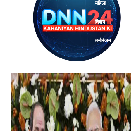
महिला
विशेष
मनोरंजन
एनालिसिस