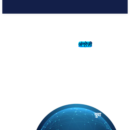
अंग्रेज़ी
संस्कृति
इतिहास
युवा