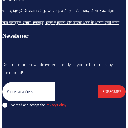
फ़ना बुलंदशहरी के कलाम को नुसरत फ़तेह अली ख़ान की आवाज़ ने अमर कर दिया
शैख़ फ़रीदुद्दीन अत्तार: तसव्वुफ़, इश्क़-ए-इलाही और फ़ारसी अदब के अज़ीम सूफ़ी शायर
Newsletter
Get important news delivered directly to your inbox and stay
connected!
SUBSCRIBE
I've read and accept the
Privacy Policy
.