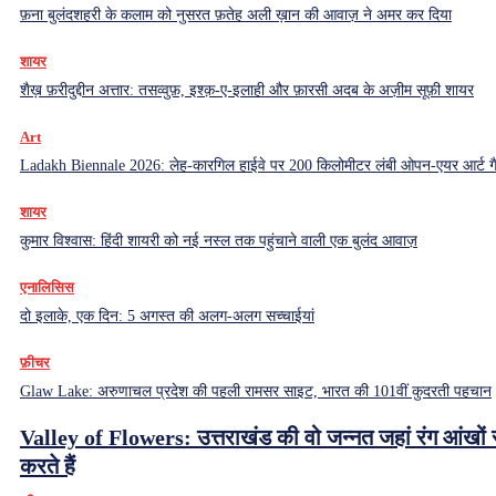
फ़ना बुलंदशहरी के कलाम को नुसरत फ़तेह अली ख़ान की आवाज़ ने अमर कर दिया
शायर
शैख़ फ़रीदुद्दीन अत्तार: तसव्वुफ़, इश्क़-ए-इलाही और फ़ारसी अदब के अज़ीम सूफ़ी शायर
Art
Ladakh Biennale 2026: लेह-कारगिल हाईवे पर 200 किलोमीटर लंबी ओपन-एयर आर्ट ग
शायर
कुमार विश्वास: हिंदी शायरी को नई नस्ल तक पहुंचाने वाली एक बुलंद आवाज़
एनालिसिस
दो इलाके, एक दिन: 5 अगस्त की अलग-अलग सच्चाईयां
फ़ीचर
Glaw Lake: अरुणाचल प्रदेश की पहली रामसर साइट, भारत की 101वीं कुदरती पहचान
Valley of Flowers: उत्तराखंड की वो जन्नत जहां रंग आंखों 
करते हैं