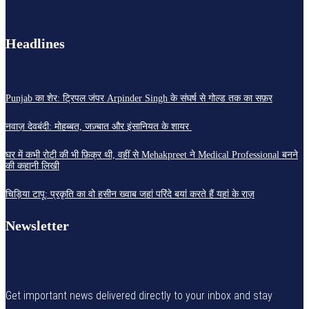
Headlines
Punjab का शेर: ट्रिपल जंपर Arpinder Singh के संघर्ष से गोल्ड तक का सफ़र
नवाज़ देवबंदी: मोहब्बत, जज़्बात और इंसानियत के शायर
घर में कभी रोटी की भी फ़िक्र थी, वहीं से Mehakpreet ने Medical Professional बनने
की कहानी लिखी
चिड़िया टापू: प्रकृति का वो हसीन ख्वाब जहां परिंदे बयां करते हैं यहां के राज़
Newsletter
Get important news delivered directly to your inbox and stay