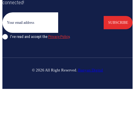
connected!
SUBSCRIBE
I've read and accept the
Privacy Policy
.
© 2026 All Right Reserved.
Banyan Digital