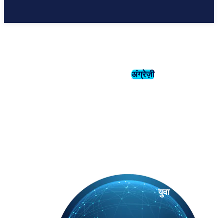
अंग्रेज़ी
संस्कृति
इतिहास
युवा