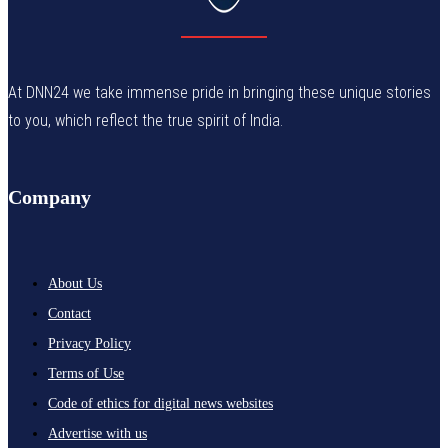
At DNN24 we take immense pride in bringing these unique stories
to you, which reflect the true spirit of India.
Company
About Us
Contact
Privacy Policy
Terms of Use
Code of ethics for digital news websites
Advertise with us