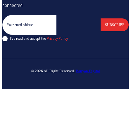
connected!
SUBSCRIBE
I've read and accept the
Privacy Policy
.
© 2026 All Right Reserved.
Banyan Digital