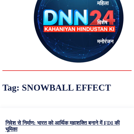
महिला
विशेष
मनोरंजन
एनालिसिस
Tag:
SNOWBALL EFFECT
निवेश से निर्माण: भारत को आर्थिक महाशक्ति बनाने में FDI की
भूमिका