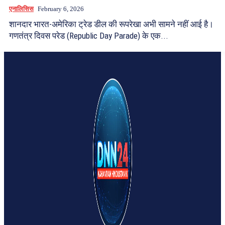
एनालिसिस
February 6, 2026
शानदार भारत-अमेरिका ट्रेड डील की रूपरेखा अभी सामने नहीं आई है।
गणतंत्र दिवस परेड (Republic Day Parade) के एक...