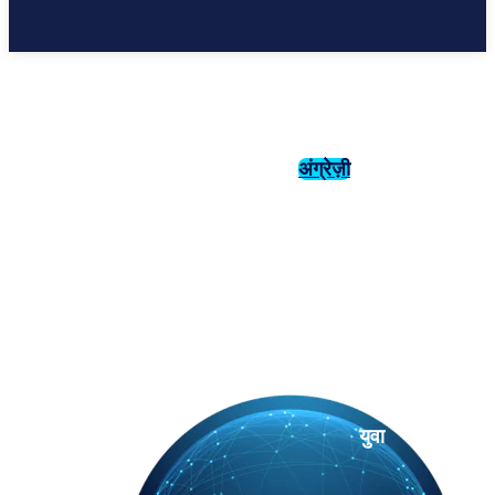
अंग्रेज़ी
संस्कृति
इतिहास
युवा