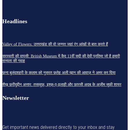
Headlines
Valley of Flowers: उत्तराखंड की वो जन्नत जहां रंग आंखों से बात करते हैं
सरस्वती की वापसी: British Museum में कैद 11वीं सदी की देवी प्रतिमा जो है हमारी
सभ्यता की गवाह
फ़ना बुलंदशहरी के कलाम को नुसरत फ़तेह अली ख़ान की आवाज़ ने अमर कर दिया
शैख़ फ़रीदुद्दीन अत्तार: तसव्वुफ़, इश्क़-ए-इलाही और फ़ारसी अदब के अज़ीम सूफ़ी शायर
Newsletter
Get important news delivered directly to your inbox and stay