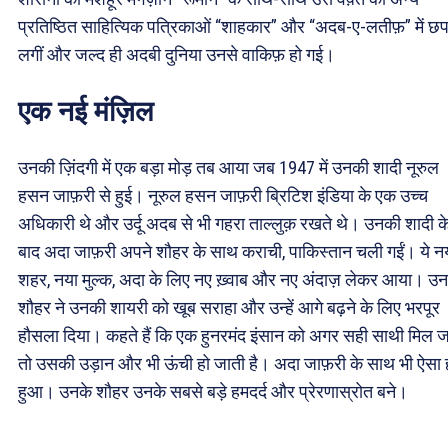
प्रतिष्ठित साहित्यिक पत्रिकाओं “शाहकार” और “अदब-ए-लतीफ़” में छप
लगीं और जल्द ही अदबी दुनिया उनसे वाकिफ़ हो गई।
एक नई मंज़िल
उनकी ज़िंदगी में एक बड़ा मोड़ तब आया जब 1947 में उनकी शादी नूरुल
हसन जाफ़री से हुई। नूरुल हसन जाफ़री ब्रिटिश इंडिया के एक उच्च
अधिकारी थे और उर्दू अदब से भी गहरा ताल्लुक़ रखते थे। उनकी शादी क
बाद अदा जाफ़री अपने शौहर के साथ कराची, पाकिस्तान चली गईं। ये न
शहर, नया मुल्क, अदा के लिए नए ख़्वाब और नए अंदाज़ लेकर आया। उन
शौहर ने उनकी शायरी को खूब सराहा और उन्हें आगे बढ़ने के लिए भरपूर
हौसला दिया। कहते हैं कि एक हुनरमंद इंसान को अगर सही साथी मिल ज
तो उसकी उड़ान और भी ऊंची हो जाती है। अदा जाफ़री के साथ भी ऐसा 
हुआ। उनके शौहर उनके सबसे बड़े हमदर्द और प्रेरणास्रोत बने।