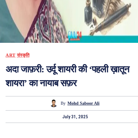
ART
संस्कृति
अदा जाफ़री: उर्दू शायरी की ‘पहली ख़ातून
शायरा’ का नायाब सफ़र
By
Mohd Saboor Ali
July 31, 2025