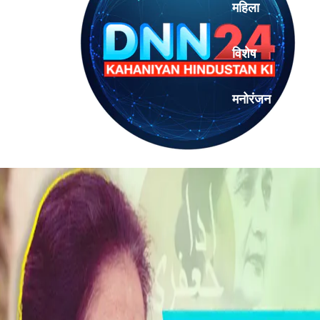
महिला
विशेष
मनोरंजन
एनालिसिस