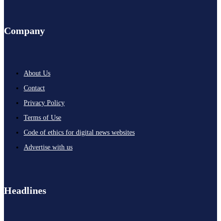
Company
About Us
Contact
Privacy Policy
Terms of Use
Code of ethics for digital news websites
Advertise with us
Headlines