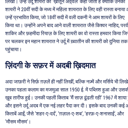
लिखा। उन्हें उर्दू शायरी की ‘ख़ातून अव़्वल’ कहा जाता है क्योंकि उनकी
शायरी ने 20वीं सदी के मध्य में महिला शायरात के लिए वही रास्ता बनाया
उन्हें प्रभावित किया, जो 18वीं सदी में वली दकनी ने आम शायरों के लिए
किया था। उन्होंने अपने बाद आने वाली शायरात जैसे किश्वर नाहिद, पर
शाकिर और फ़हमीदा रियाज़ के लिए शायरी का वो रास्ता हमवार किया ज
पर चलकर इन महान शायरात ने उर्दू में ख़्वातीन की शायरी को दुनिया तक
पहुंचाया।
ज़िंदगी के सफ़र में अदबी ख़िदमात
अदा जाफ़री ने सिर्फ़ ग़ज़लें ही नहीं लिखीं, बल्कि नज़्में और मर्सिये भी लि
उनका पहला कलाम का मजमुआ साल 1950 ई. में पब्लिश हुआ और उसक
ख़ूब तारीफ हुई। उनकी पहली किताब ‘मैं साज़ ढूंढती रही’ 1967 में शाया 
और इसने उर्दू अदब में एक नई लहर पैदा कर दी। इसके बाद उनकी कई
किताबें आईं, जैसे ‘शहर-ए-दर्द’, ‘ग़ज़ाल-ए-शब’, ‘हरफ़-ए-शनासाई’, और
‘मौसम मौसम’।