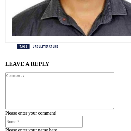
TAGS
URDULITERATURE
LEAVE A REPLY
Comment
Please enter your comment!
Name:*
Please enter your name here