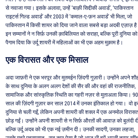
से नवाजा गया। इसके अलावा, उन्हें ‘बाक़ी सिद्दीकी अवार्ड’, ‘पाकिस्तान
राइटर्स गिल्ड अवार्ड’ और 2003 में ‘कमाल-ए-फ़न अवार्ड’ भी मिला, जो
पाकिस्तान में किसी शायर को दिया जाने वाला सबसे बड़ा अदबी एज़ाज़ ह
इन सम्मानों ने न सिर्फ़ उनकी क़ाबिलियत को सराहा, बल्कि पूरी दुनिया को 
पैगाम दिया कि उर्दू शायरी में महिलाओं का भी एक अहम मुक़ाम है।
एक विरासत और एक मिसाल
अदा जाफ़री ने एक भरपूर और मुतमईन ज़िंदगी गुज़ारी। उन्होंने अपने शौ
के साथ दुनिया के अलग अलग देशों की सैर की और वहां की राजनीतिक,
सामाजिक और सांस्कृतिक स्थिति का गहरी नज़र से मुताअला किया। 90
साल की ज़िंदगी गुज़ार कर साल 2014 में उनका इंतिकाल हो गया। वो 
दुनिया से चली गईं, लेकिन अपनी शायरी की शक्ल में एक अनमोल विरास
छोड़ गईं। उन्होंने अपनी शायरी से न सिर्फ़ औरतों की आवाज़ को बुलंदी दी
बल्कि उर्दू अदब को भी एक नई ज़मीन दी। उनकी सादगी, उनका लहजा,
उनके गहरे एहसासात… सब कुछ ऐसा है जो आज भी हमें अपनी तरफ़ खीं