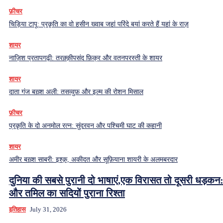
फ़ीचर
चिड़िया टापू: प्रकृति का वो हसीन ख्वाब जहां परिंदे बयां करते हैं यहां के राज़
शायर
नाज़िश प्रतापगढ़ी: तरक़्क़ीपसंद फ़िक्र और वतनपरस्ती के शायर
शायर
दाता गंज बख़्श अली: तसव्वुफ़ और इल्म की रोशन मिसाल
फ़ीचर
प्रकृति के दो अनमोल रत्न: सुंदरवन और पश्चिमी घाट की कहानी
शायर
अमीर बख़्श साबरी: इश्क़, अकीदत और सूफ़ियाना शायरी के अलमबरदार
दुनिया की सबसे पुरानी दो भाषाएं,एक विरासत तो दूसरी धड़कन:
और तमिल का सदियों पुराना रिश्ता
इतिहास
July 31, 2026