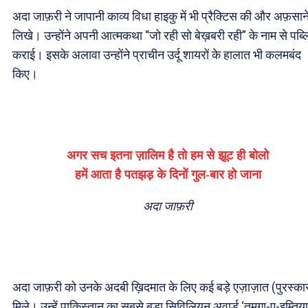
अदा जाफ़री ने जापानी काव्य विधा हाइकु में भी प्रैक्टिस की और अफ़सान
लिखे। उन्होंने अपनी आत्मकथा “जो रही सो बेख़बरी रही” के नाम से पब्
कराई। इसके अलावा उन्होंने प्राचीन उर्दू शायरों के हालात भी कलमबंद
किए।
अगर सच इतना ज़ालिम है तो हम से झूट ही बोलो
हमें आता है पतझड़ के दिनों गुल-बार हो जाना
अदा जाफ़री
अदा जाफ़री को उनके अदबी ख़िदमात के लिए कई बड़े एज़ाज़ात (पुरस्का
मिले। उन्हें पाकिस्तान का सबसे बड़ा सिविलियन अवार्ड ‘तमग़ा-ए-इम्तिया