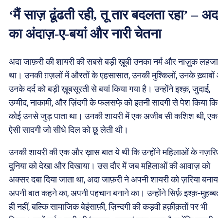
‘मैं साज़ ढूंढती रही, तू तार बदलता रहा’ – अद
का अंदाज़-ए-बयां और नारी चेतना
अदा जाफ़री की शायरी की सबसे बड़ी ख़ूबी उनका नर्म और नाज़ुक लहजा
था। उनकी ग़ज़लों में औरतों के एहसासात, उनकी मुश्किलों, उनके ख़्वाबो
उनके दर्द को बड़ी ख़ूबसूरती से बयां किया गया है। उन्होंने इश्क़, जुदाई,
उम्मीद, नाकामी, और ज़िंदगी के फलसफे़ को इतनी सादगी से पेश किया क
कोई उनसे जुड़ पाता था। उनकी शायरी में एक अजीब सी कशिश थी, एक
ऐसी सादगी जो सीधे दिल को छू लेती थी।
उनकी शायरी की एक और ख़ास बात ये थी कि उन्होंने महिलाओं के नज़रिए
दुनिया को देखा और दिखाया। उस दौर में जब महिलाओं की आवाज़ को
अक्सर दबा दिया जाता था, अदा जाफ़री ने अपनी शायरी को ज़रिया बनाय
अपनी बात कहने का, अपनी पहचान बनाने का। उन्होंने सिर्फ़ इश्क़-मुहब्ब
ही नहीं, बल्कि सामाजिक बेइंसाफ़ी, ज़िन्दगी की कड़वी हक़ीक़तों पर भी