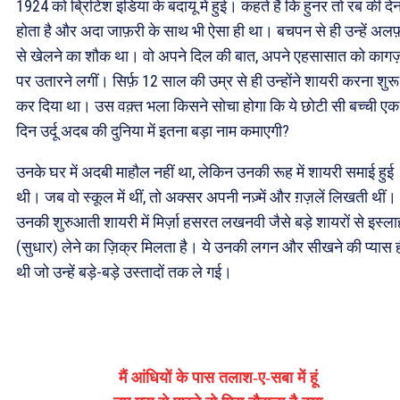
1924 को ब्रिटिश इंडिया के बदायूं में हुई। कहते हैं कि हुनर तो रब की दे
होता है और अदा जाफ़री के साथ भी ऐसा ही था। बचपन से ही उन्हें अलफ
से खेलने का शौक था। वो अपने दिल की बात, अपने एहसासात को कागज
पर उतारने लगीं। सिर्फ़ 12 साल की उम्र से ही उन्होंने शायरी करना शुरू
कर दिया था। उस वक़्त भला किसने सोचा होगा कि ये छोटी सी बच्ची एक
दिन उर्दू अदब की दुनिया में इतना बड़ा नाम कमाएगी?
उनके घर में अदबी माहौल नहीं था, लेकिन उनकी रूह में शायरी समाई हुई
थी। जब वो स्कूल में थीं, तो अक्सर अपनी नज़्में और ग़ज़लें लिखती थीं।
उनकी शुरुआती शायरी में मिर्ज़ा हसरत लखनवी जैसे बड़े शायरों से इस्ला
(सुधार) लेने का ज़िक्र मिलता है। ये उनकी लगन और सीखने की प्यास 
थी जो उन्हें बड़े-बड़े उस्तादों तक ले गई।
मैं आंधियों के पास तलाश-ए-सबा में हूं