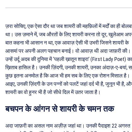
ज़रा सोचिए, एक ऐसा दौर था जब शायरी की महफ़िलों में मर्दों का ही बोलब
था। उस ज़माने में, जब औरतों के लिए शायरी करना तो दूर, खुलेआम अप
बात कहना भी आसान न था, एक आवाज़ ऐसी भी उभरी जिसने शायरी के
आसमां पर अपनी अलग पहचान बनाई। वो आवाज़ थी अदा जाफ़री की।
उन्हें उर्दू अदब की दुनिया में ‘पहली ख़ातून शाइरा’ (First Lady Poet) क
ख़िताब हासिल है। उनकी ज़िंदगी, उनकी शायरी, उनका अंदाज़-ए-बयां, 
कुछ इतना अनमोल है कि आज भी हम सब के लिए एक रोशन मिसाल है।
आइए, उनकी ज़िंदगी के उन पन्नों को पलटें जहां दर्द भी है, जुनून भी है, औ
शायरी का वो हुनर भी है जो सीधे दिल में उतर जाता है।
बचपन के आंगन से शायरी के चमन तक
अदा जाफ़री का असल नाम अज़ीज़ जहां था। उनकी पैदाइश 22 अगस्त