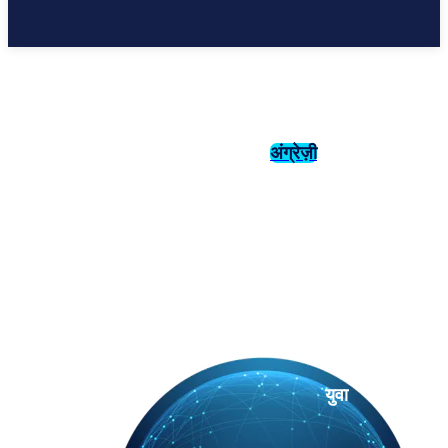
अंग्रेज़ी
संस्कृति
इतिहास
युवा