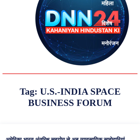
महिला
विशेष
मनोरंजन
एनालिसिस
Tag:
U.S.-INDIA SPACE
BUSINESS FORUM
अमेरिका-भारत अंतरिक्ष सहयोग से अब व्यावसायिक साझेदारियां