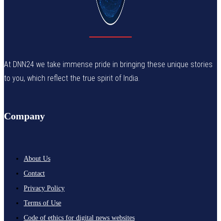
At DNN24 we take immense pride in bringing these unique stories
to you, which reflect the true spirit of India.
Company
About Us
Contact
Privacy Policy
Terms of Use
Code of ethics for digital news websites