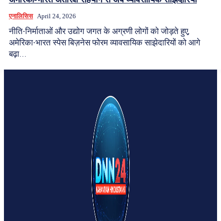
एनालिसिस
April 24, 2026
नीति-निर्माताओं और उद्योग जगत के अग्रणी लोगों को जोड़ते हुए,
अमेरिका-भारत स्पेस बिज़नेस फोरम व्यावसायिक साझेदारियों को आगे
बढ़ा...