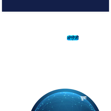
अंग्रेज़ी
संस्कृति
इतिहास
युवा