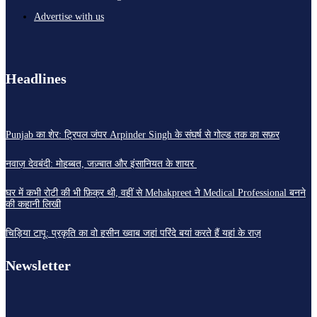
Advertise with us
Headlines
Punjab का शेर: ट्रिपल जंपर Arpinder Singh के संघर्ष से गोल्ड तक का सफ़र
नवाज़ देवबंदी: मोहब्बत, जज़्बात और इंसानियत के शायर
घर में कभी रोटी की भी फ़िक्र थी, वहीं से Mehakpreet ने Medical Professional बनने
की कहानी लिखी
चिड़िया टापू: प्रकृति का वो हसीन ख्वाब जहां परिंदे बयां करते हैं यहां के राज़
Newsletter